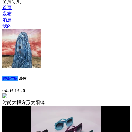
全局导航
首页
发布
消息
我的
眼镜供应
诚信
04-03 13:26
时尚大框方形太阳镜