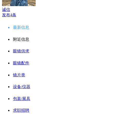
诚信
发布4条
最新信息
附近信息
眼镜供求
眼镜配件
镜片类
设备/仪器
包装/展具
求职招聘