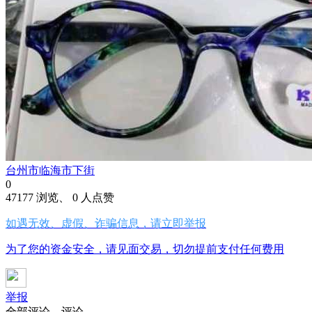
台州市临海市下街
0
47177 浏览、 0 人点赞
如遇无效、虚假、诈骗信息，请立即举报
为了您的资金安全，请见面交易，切勿提前支付任何费用
举报
全部评论
评论