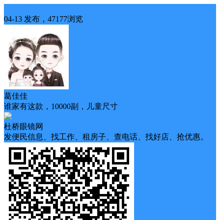
眼镜求购
04-13 发布，47177浏览
葛佳佳
谁家有这款，10000副，儿童尺寸
杜桥眼镜网
发便民信息、找工作、租房子、查电话、找好店、抢优惠。