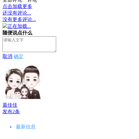
点击加载更多
还没有评论...
没有更多评论...
正在加载...
随便说点什么
取消
确定
葛佳佳
发布2条
最新信息