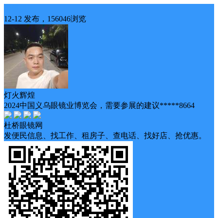
眼镜供应
12-12 发布，156046浏览
灯火辉煌
2024中国义乌眼镜业博览会，需要参展的建议*****8664
杜桥眼镜网
发便民信息、找工作、租房子、查电话、找好店、抢优惠。