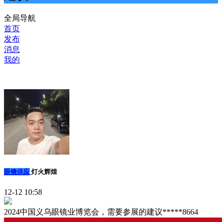
全局导航
首页
发布
消息
我的
眼镜供应
灯火辉煌
12-12 10:58
2024中国义乌眼镜业博览会，需要参展的建议*****8664