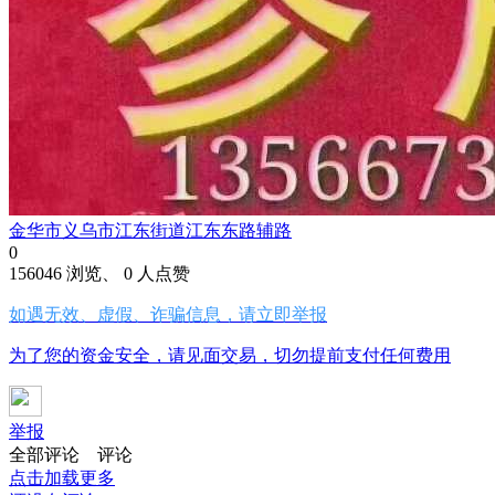
金华市义乌市江东街道江东东路辅路
0
156046 浏览、 0 人点赞
如遇无效、虚假、诈骗信息，请立即举报
为了您的资金安全，请见面交易，切勿提前支付任何费用
举报
全部评论
评论
点击加载更多