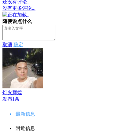
还没有评论...
没有更多评论...
正在加载...
随便说点什么
取消
确定
灯火辉煌
发布1条
最新信息
附近信息