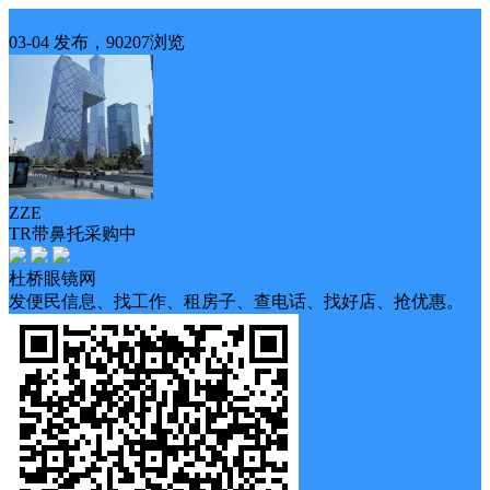
眼镜求购
03-04 发布，90207浏览
ZZE
TR带鼻托采购中
杜桥眼镜网
发便民信息、找工作、租房子、查电话、找好店、抢优惠。