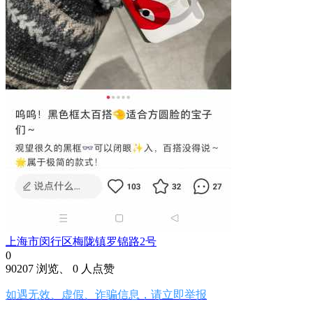
上海市闵行区梅陇镇罗锦路2号
0
90207 浏览、 0 人点赞
如遇无效、虚假、诈骗信息，请立即举报