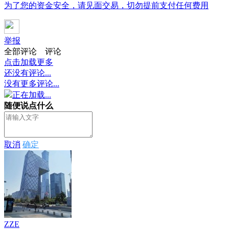
为了您的资金安全，请见面交易，切勿提前支付任何费用
举报
全部评论
评论
点击加载更多
还没有评论...
没有更多评论...
正在加载...
随便说点什么
取消
确定
ZZE