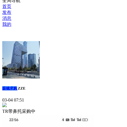
全局导航
首页
发布
消息
我的
眼镜求购
ZZE
03-04 07:51
TR带鼻托采购中